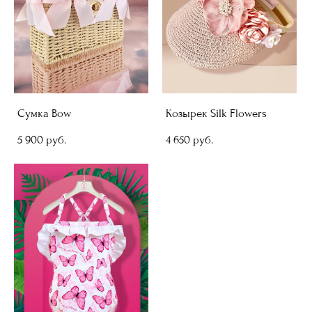
Сумка Bow
Козырек Silk Flowers
5 900 pуб.
4 650 pуб.