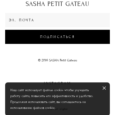
SASHA PETIT GATEAU
ПОДПИСАТЬСЯ
© 2016 SASHA Petit Gateau
INSTAGRAM
Наш сайт использует файлы cookie чтобы улучшить
PINTEREST
работу сайта, повысить его эффективность и удобство.
Продолжая использовать сайт, вы соглашаетесь на
использование файлов cookie.
сайт от vigbo