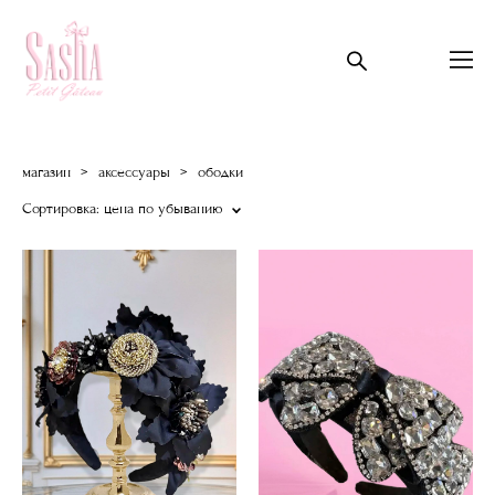
магазин
>
аксессуары
>
ободки
Сортировка:
цена по убыванию