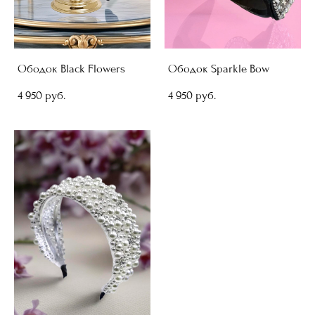
Ободок Black Flowers
Ободок Sparkle Bow
4 950 pуб.
4 950 pуб.