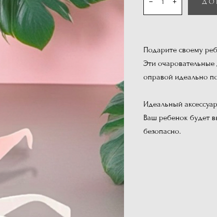
ДО
Подарите своему реб
Эти очаровательные 
оправой идеально по
Идеальный аксессуар
Ваш ребенок будет в
безопасно.