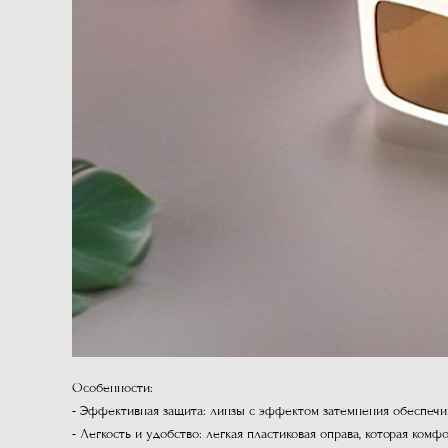
Особенности:
- Эффективная защита: линзы с эффектом затемнения обеспечи
- Легкость и удобство: легкая пластиковая оправа, которая комф