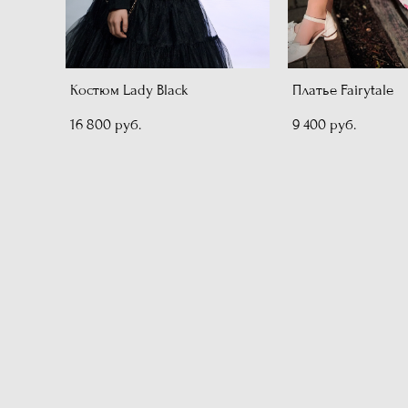
Костюм Lady Black
Платье Fairytale
16 800 pуб.
9 400 pуб.