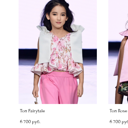
Топ Fairytale
Топ Rose
6 700 pуб.
6 700 pуб